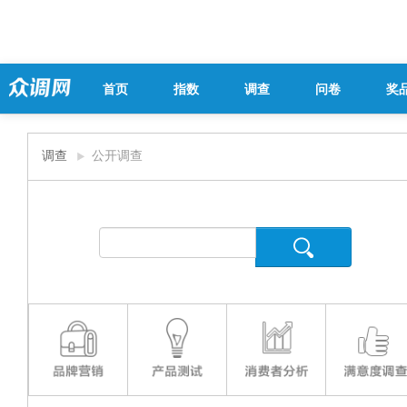
首页
指数
调查
问卷
奖
调查
公开调查