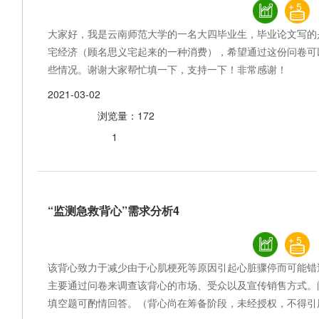
5
大家好，我是云南师范大学的一名大四毕业生，毕业论文写的
宅经济（顾名思义宅起来的一种消费），希望通过这份问卷可
些情况。谢谢大家帮忙填一下，支持一下！非常感谢！
2021-03-02
浏览量：172
1
“监测急救背心”需求分析4
5
该背心致力于减少由于心肌梗死等原因引起心脏骤停而可能错
主要通过问卷来调查该背心的市场、受众以及宣传销售方式。
填空题可酌情回答。（背心尚在筹备阶段，未经授权，不得引