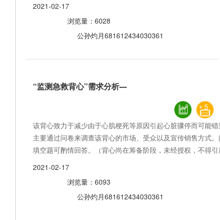
2021-02-17
浏览量：6028
公孙灼月681612434030361
“监测急救背心”需求分析---
5
该背心致力于减少由于心肌梗死等原因引起心脏骤停而可能错
主要通过问卷来调查该背心的市场、受众以及宣传销售方式。
填空题可酌情回答。（背心尚在筹备阶段，未经授权，不得引
2021-02-17
浏览量：6093
公孙灼月681612434030361