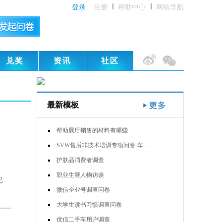
登录
注册
帮助中心
网站导航
兑奖
资讯
社区
最新模板
帮助展厅销售的材料有哪些
SVW售后非技术培训专项问卷-车…
护肤品消费者调查
职业生涯人物访谈
配
微信企业号调查问卷
大学生读书习惯调查问卷
优信二手车用户调查