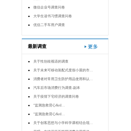
微信企业号调查问卷
大学生读书习惯调查问卷
优信二手车用户调查
最新调查
关于性别歧视语的调查
关于未来可移动装配式度假小屋的市…
消费者对常用卫生防护用品使用和认…
汽车后市场消费行为调查-副本
关于疫情下宅经济的调查问卷
“监测急救背心&rd…
“监测急救背心&rd…
关于创客思想与小学科学课程结合现…