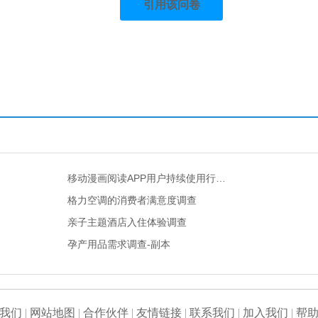
引用该问卷
移动漫画阅读APP用户持续使用行…
格力空调的消费者满意度调查
亲子主题酒店入住体验调查
孕产用品需求调查-副本
我们
|
网站地图
|
合作伙伴
|
友情链接
|
联系我们
|
加入我们
|
帮