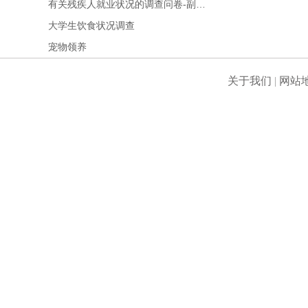
有关残疾人就业状况的调查问卷-副…
大学生饮食状况调查
宠物领养
关于我们
|
网站